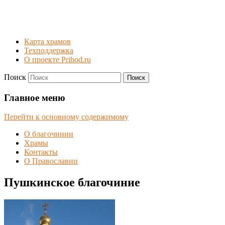
Карта храмов
Техподдержка
О проекте Prihod.ru
Поиск
Пушкинское благочиние
Главное меню
Перейти к основному содержимому
О благочинии
Храмы
Контакты
О Православии
Пушкинское благочиние