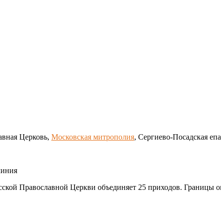
авная Церковь,
Московская митрополия
, Сергиево-Посадская еп
чиния
ской Православной Церкви объединяет 25 приходов. Границы о