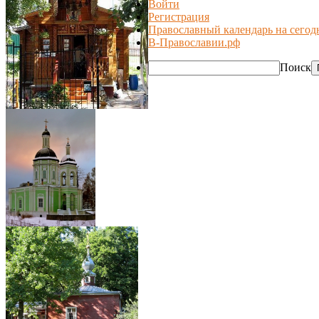
Войти
Регистрация
Православный календарь на сегод
В-Православии.рф
Поиск