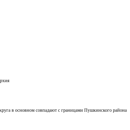
архия
круга в основном совпадают с границами Пушкинского района